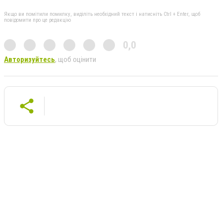
Якщо ви помітили помилку, виділіть необхідний текст і натисніть Ctrl + Enter, щоб
повідомити про це редакцію
0,0
Авторизуйтесь
, щоб оцінити