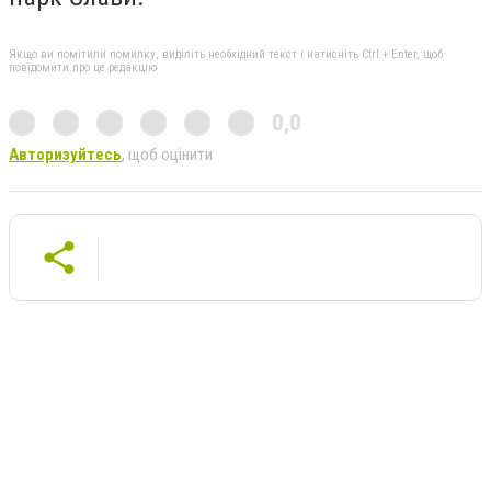
Якщо ви помітили помилку, виділіть необхідний текст і натисніть Ctrl + Enter, щоб
повідомити про це редакцію
0,0
Авторизуйтесь
, щоб оцінити