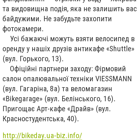
та видовищна подія, яка не залишить вас
байдужими. Не забудьте захопити
фотокамери.
Усі бажаючі можуть взяти велосипед в
оренду у нашіх друзів антикафе «Shuttle»
(вул. Горького, 13).
Офіційні партнери заходу: Фірмовий
салон опалювальної техніки VIESSMANN
(вул. Гагаріна, 8а) та веломагазин
«Bikegarage» (вул. Белінського, 16).
Пригощає Арт-кафе «Драйв» (вул.
Красностудентська, 40).
http://bikeday.ua-biz.info/