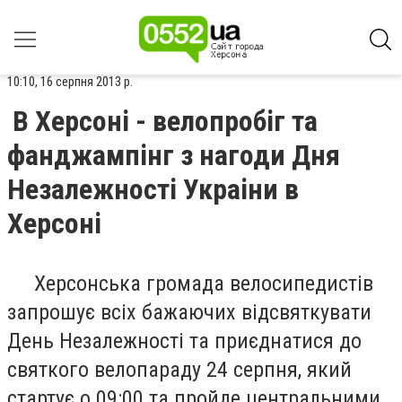
10:10, 16 серпня 2013 р.
В Херсоні - велопробіг та
фанджампінг з нагоди Дня
Незалежності Украіни в
Херсоні
Херсонська громада велосипедистів
запрошує всіх бажаючих відсвяткувати
День Незалежності та приєднатися до
святкого велопараду 24 серпня, який
стартує о 09:00 та пройде центральними