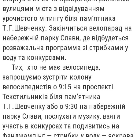
вулицями міста з відвідуванням
урочистого мітингу біля пам’ятника
Т.Г.Шевченку. Закінчиться велопарад на
набережній парку Слави, де відбудеться
розважальна программа зі стрибками у
воду та конкурсами.
Тих, хто не має велосипеда,
запрошуємо зустріти колону
велосипедистів о 9:15 на проспекті
Текстильників біля пам’ятника
Т.Г.Шевченку або о 9:30 на набережній
парку Слави, послухати музику, взяти
участь в конкурсах та подивитись на
фанджампінг — стрибки у воду — яскрава