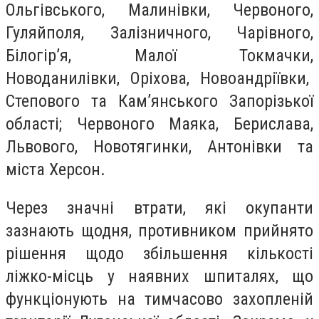
Ольгівського, Малинівки, Червоного,
Гуляйполя, Залізничного, Чарівного,
Білогір’я, Малої Токмачки,
Новоданилівки, Оріхова, Новоандріївки,
Степового та Кам’янського Запорізької
області; Червоного Маяка, Берислава,
Львового, Новотягинки, Антонівки та
міста Херсон.
Через значні втрати, які окупанти
зазнають щодня, противником прийнято
рішення щодо збільшення кількості
ліжко-місць у наявних шпиталях, що
функціонують на тимчасово захопленій