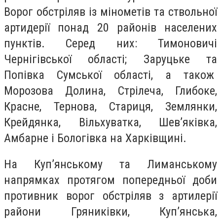
Ворог обстріляв із мінометів та ствольної
артидерії понад 20 районів населених
пунктів. Серед них: Тимоновичі
Чернігівської області; Заруцьке та
Попівка Сумської області, а також
Морозова Долина, Стрілеча, Глибоке,
Красне, Тернова, Стариця, Землянки,
Крейдянка, Вільхуватка, Шев’яківка,
Амбарне і Бологівка на Харківщині.
На Куп’янському та Лиманському
напрямках протягом попередньої доби
противник ворог обстріляв з артилерії
райони Гряниківки, Куп’янська,