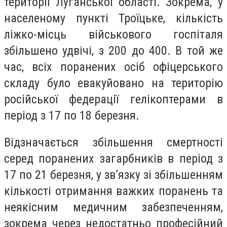
території Луганської області. Зокрема, у
населеному пункті Троїцьке, кількість
ліжко-місць військового госпіталя
збільшено удвічі, з 200 до 400. В той же
час, всіх поранених осіб офіцерського
складу було евакуйовано на територію
російської федерації гелікоптерами в
період з 17 по 18 березня.
Відзначається збільшення смертності
серед поранених загарбників в період з
17 по 21 березня, у зв’язку зі збільшенням
кількості отримання важких поранень та
неякісним медичним забезпеченням,
зокрема через недостатньо професійний