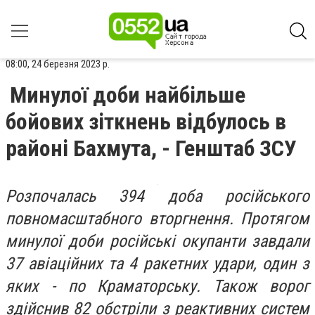
08:00, 24 березня 2023 р.
Минулої доби найбільше
бойових зіткнень відбулось в
районі Бахмута, - Генштаб ЗСУ
Розпочалась 394 доба російського
повномасштабного вторгнення. Протягом
минулої доби російські окупанти завдали
37 авіаційних та 4 ракетних удари, один з
яких - по Краматорську. Також ворог
здійснив 82 обстріли з реактивних систем