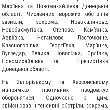
Мар’їнка та Новомихайлівка Донецької
області. Численних ворожих обстрілів
зазнали, зокрема, Новокалинове,
Новобахмутівка, Степове, Кам’янка,
Авдіївка, Нетайлове, Ласточкине,
Красногорівка, Георгіївка, Мар’їнка,
Вугледар, Велика Новосілка, Орлівка,
Новомихайлівка та Пречистівка
Донецької області.
На Запорізькому та Херсонському
напрямках противник продовжує
оборонятися. Одночасно з цим,
здійснював інтенсивні обстріли, зокрема,