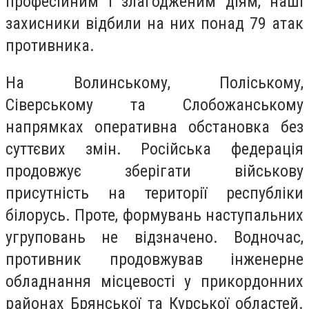
професійним і злагодженим діям, наші
захисники відбили на них понад 79 атак
противника.
На Волинському, Поліському,
Сіверському та Слобожанському
напрямках оперативна обстановка без
суттєвих змін. Російська федерація
продовжує зберігати військову
присутність на території республіки
білорусь. Проте, формувань наступальних
угруповань не відзначено. Водночас,
противник продовжував інженерне
обладнання місцевості у прикордонних
районах Брянської та Курської областей.