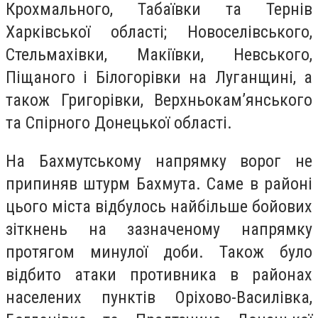
Крохмального, Табаївки та Тернів
Харківської області; Новоселівського,
Стельмахівки, Макіївки, Невського,
Піщаного і Білогорівки на Луганщині, а
також Григорівки, Верхньокам’янського
та Спірного Донецької області.
На Бахмутському напрямку ворог не
припиняв штурм Бахмута. Саме в районі
цього міста відбулось найбільше бойових
зіткнень на зазначеному напрямку
протягом минулої доби. Також було
відбито атаки противника в районах
населених пунктів Оріхово-Василівка,