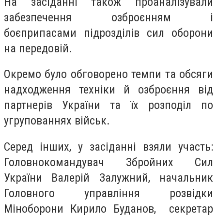
На засіданні також проаналізували
забезпечення озброєнням і
боєприпасами підрозділів сил оборони
на передовій.
Окремо було обговорено темпи та обсяги
надходження техніки й озброєння від
партнерів України та їх розподіл по
угрупованнях військ.
Серед інших, у засіданні взяли участь:
Головнокомандувач Збройних Сил
України Валерій Залужний, начальник
Головного управління розвідки
Міноборони Кирило Буданов, секретар