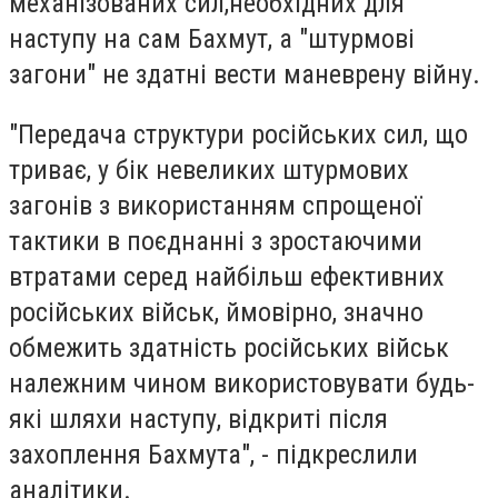
механізованих сил,необхідних для
наступу на сам Бахмут, а "штурмові
загони" не здатні вести маневрену війну.
"Передача структури російських сил, що
триває, у бік невеликих штурмових
загонів з використанням спрощеної
тактики в поєднанні з зростаючими
втратами серед найбільш ефективних
російських військ, ймовірно, значно
обмежить здатність російських військ
належним чином використовувати будь-
які шляхи наступу, відкриті після
захоплення Бахмута", - підкреслили
аналітики.