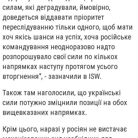
силам, які деградували, ймовірно,
доведеться віддавати пріоритет
переслідуванню тільки одного, щоб мати
хоч якісь шанси на успіх, хоча російське
командування неодноразово надто
розпорошувало свої сили по кількох
напрямках наступу протягом усього
вторгнення", - зазначили в ISW.
Також там наголосили, що українські
сили потужно зміцнили позиції на обох
вищевказаних напрямках.
Крім цього, наразі у росіян не вистачає