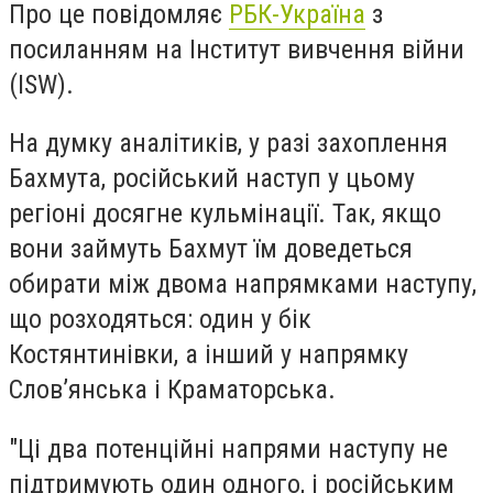
Про це повідомляє
РБК-Україна
з
посиланням на Інститут вивчення війни
(ISW).
На думку аналітиків, у разі захоплення
Бахмута, російський наступ у цьому
регіоні досягне кульмінації. Так, якщо
вони займуть Бахмут їм доведеться
обирати між двома напрямками наступу,
що розходяться: один у бік
Костянтинівки, а інший у напрямку
Слов’янська і Краматорська.
"Ці два потенційні напрями наступу не
підтримують один одного, і російським