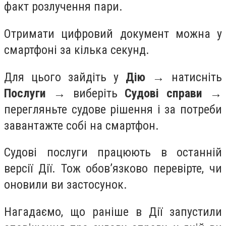
факт розлучення пари.
Отримати цифровий документ можна у
смартфоні за кілька секунд.
Для цього зайдіть у
Дію
→ натисніть
Послуги
→ виберіть
Судові справи
→
перегляньте судове рішення і за потреби
завантажте собі на смартфон.
Судові послуги працюють в останній
версії Дії. Тож обовʼязково перевірте, чи
оновили ви застосунок.
Нагадаємо, що раніше в Дії запустили