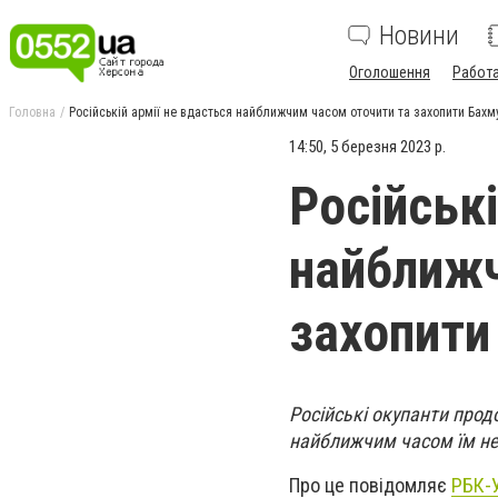
Новини
Оголошення
Работ
Головна
Російській армії не вдасться найближчим часом оточити та захопити Бахмут
14:50, 5 березня 2023 р.
Російські
найближч
захопити
Російські окупанти прод
найближчим часом їм не 
Про це повідомляє
РБК-У