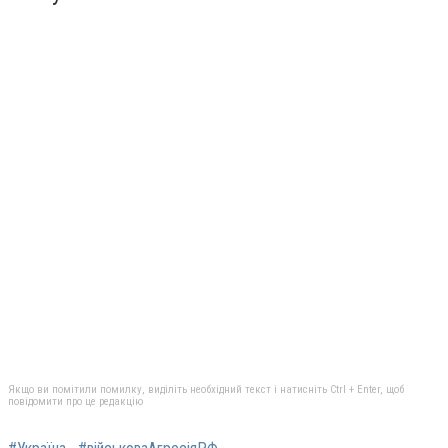
Якщо ви помітили помилку, виділіть необхідний текст і натисніть Ctrl + Enter, щоб
повідомити про це редакцію