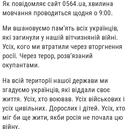
Як повідомляє сайт 0564.ua, хвилина
мовчання проводиться щодня о 9:00.
Ми вшановуємо памʼять всіх українців,
які загинули у нашій вітчизняній війні.
Усіх, кого ми втратили через вторгнення
росії. Через терор, розвʼязаний
окупантами.
На всій території нашої держави ми
згадуємо українців, які віддали своє
життя. Усіх, хто воював. Усіх військових і
усіх цивільних. Дорослих і дітей. Усіх, хто
міг би ще жити, якби росія не почала цю
війну.