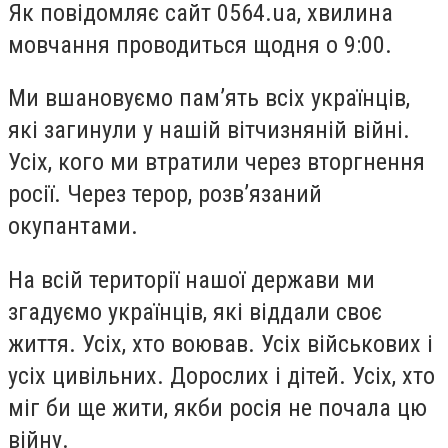
Як повідомляє сайт 0564.ua, хвилина
мовчання проводиться щодня о 9:00.
Ми вшановуємо памʼять всіх українців,
які загинули у нашій вітчизняній війні.
Усіх, кого ми втратили через вторгнення
росії. Через терор, розвʼязаний
окупантами.
На всій території нашої держави ми
згадуємо українців, які віддали своє
життя. Усіх, хто воював. Усіх військових і
усіх цивільних. Дорослих і дітей. Усіх, хто
міг би ще жити, якби росія не почала цю
війну.