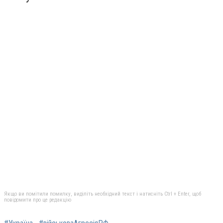
Якщо ви помітили помилку, виділіть необхідний текст і натисніть Ctrl + Enter, щоб
повідомити про це редакцію