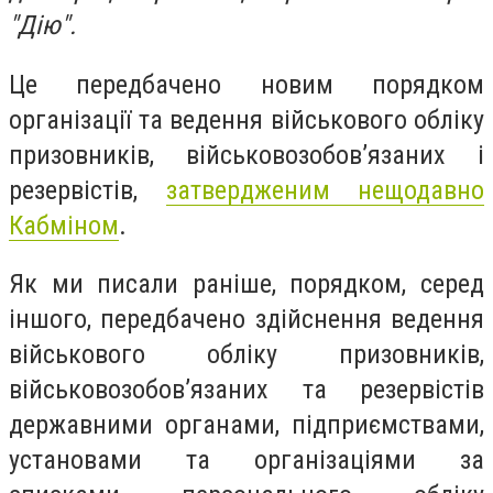
"Дію".
Це передбачено новим порядком
організації та ведення військового обліку
призовників, військовозобов’язаних і
резервістів,
затвердженим нещодавно
Кабміном
.
Як ми писали раніше, порядком, серед
іншого, передбачено здійснення ведення
військового обліку призовників,
військовозобовʼязаних та резервістів
державними органами, підприємствами,
установами та організаціями за