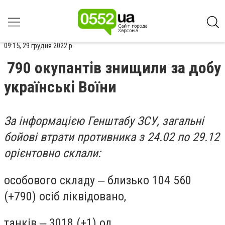
09:15, 29 грудня 2022 р.
790 окупантів знищили за добу
українські Воїни
За інформацією Генштабу ЗСУ, загальні
бойові втрати противника з 24.02 по 29.12
орієнтовно склали:
особового складу ‒ близько 104 560
(+790) осіб ліквідовано,
танків ‒ 3018 (+1) од,