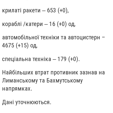
крилаті ракети ‒ 653 (+0),
кораблі /катери ‒ 16 (+0) од,
автомобільної техніки та автоцистерн –
4675 (+15) од,
спеціальна техніка ‒ 179 (+0).
Найбільших втрат противник зазнав на
Лиманському та Бахмутському
напрямках.
Дані уточнюються.