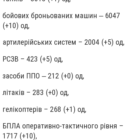
бойових броньованих машин ‒ 6047
(+10) од,
артилерійських систем – 2004 (+5) од,
РСЗВ – 423 (+5) од,
засоби ППО ‒ 212 (+0) од,
літаків – 283 (+0) од,
гелікоптерів – 268 (+1) од,
БПЛА оперативно-тактичного рівня –
1717 (+10),