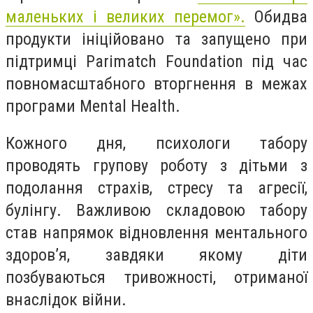
маленьких і великих перемог».
Обидва
продукти ініційовано та запущено при
підтримці Parimatch Foundation під час
повномасштабного вторгнення в межах
програми Mental Health.
Кожного дня, психологи табору
проводять групову роботу з дітьми з
подолання страхів, стресу та агресії,
булінгу. Важливою складовою табору
став напрямок відновлення ментального
здоровʼя, завдяки якому діти
позбуваються тривожності, отриманої
внаслідок війни.