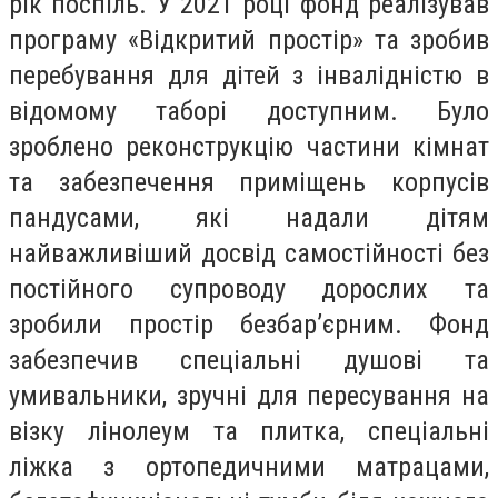
рік поспіль. У 2021 році фонд реалізував
програму «Відкритий простір» та зробив
перебування для дітей з інвалідністю в
відомому таборі доступним. Було
зроблено реконструкцію частини кімнат
та забезпечення приміщень корпусів
пандусами, які надали дітям
найважливіший досвід самостійності без
постійного супроводу дорослих та
зробили простір безбарʼєрним. Фонд
забезпечив спеціальні душові та
умивальники, зручні для пересування на
візку лінолеум та плитка, спеціальні
ліжка з ортопедичними матрацами,