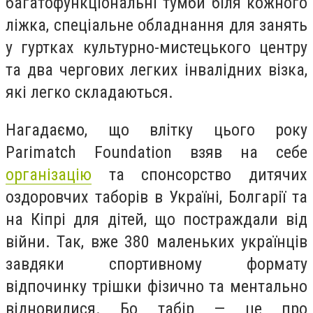
багатофункціональні тумби біля кожного
ліжка, спеціальне обладнання для занять
у гуртках культурно-мистецького центру
та два чергових легких інвалідних візка,
які легко складаються.
Нагадаємо, що влітку цього року
Parimatch Foundation взяв на себе
організацію
та спонсорство дитячих
оздоровчих таборів в Україні, Болгарії та
на Кіпрі для дітей, що постраждали від
війни. Так, вже 380 маленьких українців
завдяки спортивному формату
відпочинку трішки фізично та ментально
відновилися. Бо табір — це про