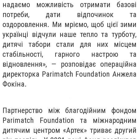
надаємо можливість отримати базові
потреби, дати відпочинок та
оздоровлення. Ми мріємо, щоб цієї зими
українці відчули наше тепло та турботу,
дитячі табори стали для них місцем
стабільності, гарного настрою та
відновлення», — розповідає операційна
директорка Parimatch Foundation Анжела
Фокіна.
Партнерство між благодійним фондом
Parimatch Foundation та міжнародним
дитячим центром «Артек» триває другий