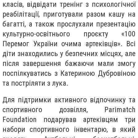
класів, відвідати тренінг з психологічної
реабілітації, приготували разом кашу на
багатті, а також прослухали презентацію
культурно-освітнього проєкту «100
Перемог України очима артеківців». Всі
діти знаходились у безпечних місцях, але
після завершення бажаючи мали змогу
поспілкуватись з Катериною Дубровіною
та постріляти з лука.
Для підтримки активного відпочинку та
спортивного дозвілля, Parimatch
Foundation подарував артеківцям три
набори спортивного інвентарю, в який