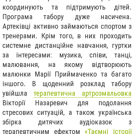
координують та підтримують дітей.
Програма табору дуже насичена.
Артеківці активно займаються спортом з
тренерами. Крім того, в них проходить
системне дистанційне навчання, гуртки
за інтересами: музика, співи, танці,
малювання, на якому відтворюють
малюнки Марії Приймаченко та багато
іншого. В щоденний розклад табору
увійшла
терапевтична артрозмальовка
Вікторії Назаревич для подолання
стресових ситуацій, а також українська
збірка дитячих аудіоказок з
терапевтичним ефектом
«Таємні історії