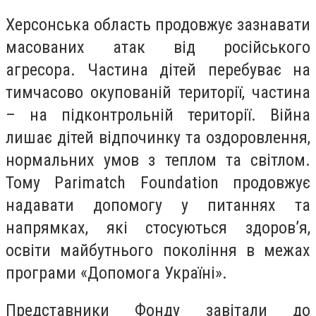
Херсонська область продовжує зазнавати
масованих атак від російського
агресора. Частина дітей перебуває на
тимчасово окупованій території, частина
– на підконтрольній території. Війна
лишає дітей відпочинку та оздоровлення,
нормальних умов з теплом та світлом.
Тому Parimatch Foundation продовжує
надавати допомогу у питаннях та
напрямках, які стосуються здоров’я,
освіти майбутнього покоління в межах
програми «Допомога Україні».
Представники Фонду завітали до