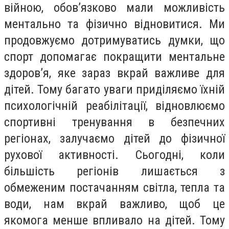
війною, обовʼязково мали можливість
ментально та фізично відновитися. Ми
продовжуємо дотримуватись думки, що
спорт допомагає покращити ментальне
здоров’я, яке зараз вкрай важливе для
дітей. Тому багато уваги приділяємо їхній
психологічній реабілітації, відновлюємо
спортивні тренування в безпечних
регіонах, залучаємо дітей до фізичної
рухової активності. Сьогодні, коли
більшість регіонів лишається з
обмеженим постачанням світла, тепла та
води, нам вкрай важливо, щоб це
якомога менше впливало на дітей. Тому