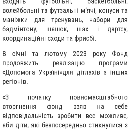
входять футбольні, баскетбольні,
волейбольні та футзальні м’ячі, конуси та
маніжки для тренувань, набори для
бадмінтону, шашок, шах і дартсу,
координаційні сходи та фрисбі.
В січні та лютому 2023 року Фонд
продовжить реалізацію програми
«Допомога Україні»для дітлахів з інших
регіонів.
«З початку повномасштабного
вторгнення фонд взяв на себе
відповідальність зробити все можливе,
аби діти, які безпосередньо стикнулися з