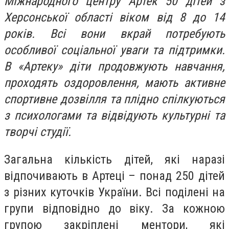
Міжнародного центру Артек 50 дітей з
Херсонської області віком від 8 до 14
років. Всі вони вкрай потребують
особливої соціальної уваги та підтримки.
В «Артеку» діти продовжують навчання,
проходять оздоровлення, мають активне
спортивне дозвілля та плідно спілкуються
з психологами та відвідують культурні та
творчі студії.
Загальна кількість дітей, які наразі
відпочивають в Артеці – понад 250 дітей
з різних куточків України. Всі поділені на
групи відповідно до віку. За кожною
групою закріплені ментори, які