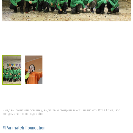
Якщо ви помітили помилку, виділіть необхідний текст і натисніть Ctrl + Enter, щоб
повідомити про це редакцію
#Parimatch Foundation