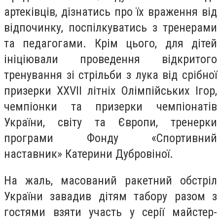
артеківців, дізнатись про їх враження від
відпочинку, поспілкуватись з тренерами
та педагогами. Крім цього, для дітей
ініціювали проведення відкритого
тренування зі стрільби з лука від срібної
призерки XXVII літніх Олімпійських Ігор,
чемпіонки та призерки чемпіонатів
України, світу та Європи, тренерки
програми Фонду «Спортивний
наставник» Катерини Дубровіної.
На жаль, масований ракетний обстріл
України завадив дітям табору разом з
гостями взяти участь у серії майстер-