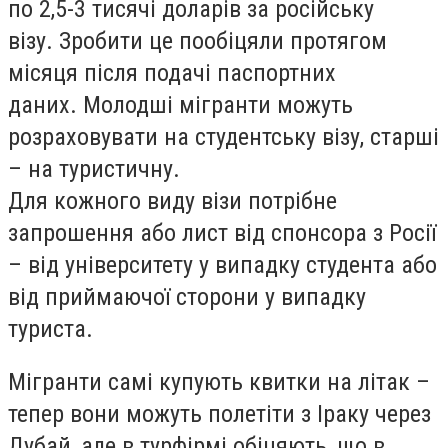
по 2,5-3 тисячі доларів за російську
візу. Зробити це пообіцяли протягом
місяця після подачі паспортних
даних. Молодші мігранти можуть
розраховувати на студентську візу, старші
– на туристичну.
Для кожного виду візи потрібне
запрошення або лист від спонсора з Росії
– від університету у випадку студента або
від приймаючої сторони у випадку
туриста.
Мігранти самі купують квитки на літак –
тепер вони можуть полетіти з Іраку через
Дубай, але в турфірмі обіцяють, що в