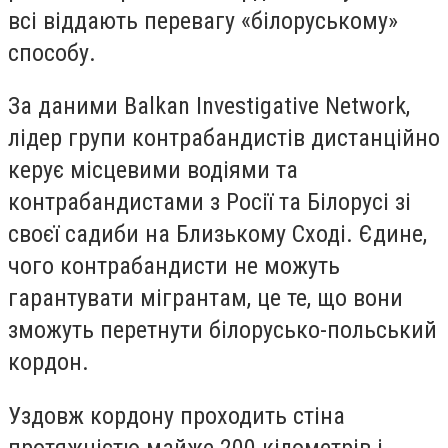
всі віддають перевагу «білоруському»
способу.
За даними Balkan Investigative Network,
лідер групи контрабандистів дистанційно
керує місцевими водіями та
контрабандистами з Росії та Білорусі зі
своєї садиби на Близькому Сході. Єдине,
чого контрабандисти не можуть
гарантувати мігрантам, це те, що вони
зможуть перетнути білорусько-польський
кордон.
Уздовж кордону проходить стіна
протяжністю майже 200 кілометрів і