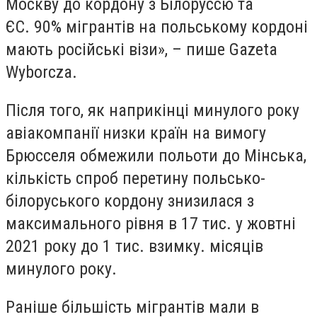
Москву до кордону з Білоруссю та
ЄС. 90% мігрантів на польському кордоні
мають російські візи», – пише Gazeta
Wyborcza.
Після того, як наприкінці минулого року
авіакомпанії низки країн на вимогу
Брюсселя обмежили польоти до Мінська,
кількість спроб перетину польсько-
білоруського кордону знизилася з
максимального рівня в 17 тис. у жовтні
2021 року до 1 тис. взимку. місяців
минулого року.
Раніше більшість мігрантів мали в