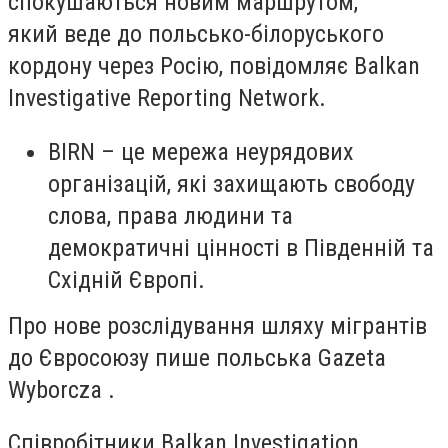
спокушаються новим маршрутом,
який веде до польсько-білоруського
кордону через Росію, повідомляє Balkan
Investigative Reporting Network.
BIRN – це мережа неурядових
організацій, які захищають свободу
слова, права людини та
демократичні цінності в Південній та
Східній Європі.
Про нове розслідування шляху мігрантів
до Євросоюзу пише польська Gazeta
Wyborcza .
Співробітники Balkan Investigation