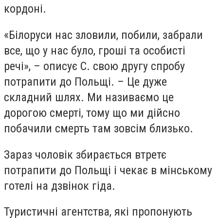
кордоні.
«Білоруси нас зловили, побили, забрали
все, що у нас було, гроші та особисті
речі», – описує С. свою другу спробу
потрапити до Польщі. – Це дуже
складний шлях. Ми називаємо це
дорогою смерті, тому що ми дійсно
побачили смерть там зовсім близько.
Зараз чоловік збирається втретє
потрапити до Польщі і чекає в мінському
готелі на дзвінок гіда.
Туристичні агентства, які пропонують