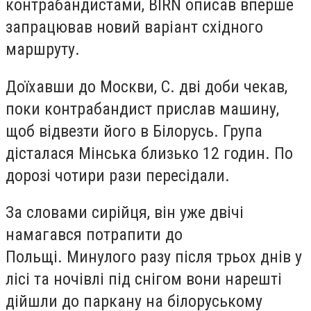
контрабандистами, BIRN описав вперше
запрацював новий варіант східного
маршруту.
Доїхавши до Москви, С. дві доби чекав,
поки контрабандист прислав машину,
щоб відвезти його в Білорусь. Група
дісталася Мінська близько 12 годин. По
дорозі чотири рази пересідали.
За словами сирійця, він уже двічі
намагався потрапити до
Польщі. Минулого разу після трьох днів у
лісі та ночівлі під снігом вони нарешті
дійшли до паркану на білоруському