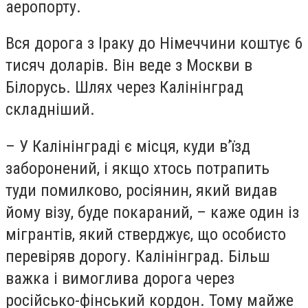
аеропорту.
Вся дорога з Іраку до Німеччини коштує 6
тисяч доларів. Він веде з Москви в
Білорусь. Шлях через Калінінград
складніший.
– У Калінінграді є місця, куди в’їзд
заборонений, і якщо хтось потрапить
туди помилково, росіянин, який видав
йому візу, буде покараний, – каже один із
мігрантів, який стверджує, що особисто
перевіряв дорогу. Калінінград. Більш
важка і вимоглива дорога через
російсько-фінський кордон. Тому майже