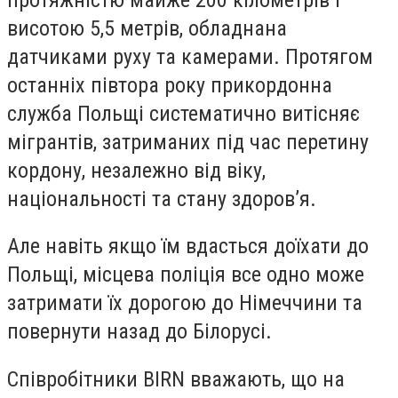
висотою 5,5 метрів, обладнана
датчиками руху та камерами. Протягом
останніх півтора року прикордонна
служба Польщі систематично витісняє
мігрантів, затриманих під час перетину
кордону, незалежно від віку,
національності та стану здоров’я.
Але навіть якщо їм вдасться доїхати до
Польщі, місцева поліція все одно може
затримати їх дорогою до Німеччини та
повернути назад до Білорусі.
Співробітники BIRN вважають, що на