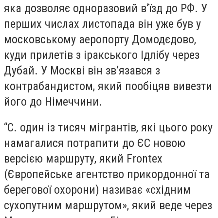
яка дозволяє одноразовий в’їзд до РФ. У
перших числах листопада він уже був у
московському аеропорту Домодєдово,
куди прилетів з іракського Ідлібу через
Дубай. У Москві він зв’язався з
контрабандистом, який пообіцяв вивезти
його до Німеччини.
“С. один із тисяч мігрантів, які цього року
намагалися потрапити до ЄС новою
версією маршруту, який Frontex
(Європейське агентство прикордонної та
берегової охорони) називає «східним
сухопутним маршрутом», який веде через