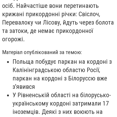
осіб. Найчастіше вони перетинають
крижані прикордонні річки: Свіслоч,
Перевалоку чи Лісову, йдуть через болота
та затоки, де немає прикордонної
огорожі.
Матеріал опублікований за темою:
Польща побудує паркан на кордоні з
Калінінградською областю Росії,
паркан на кордоні з Білоруссю вже
з'явився
У Рівненській області на білорусько-
українському кордоні затримали 17
іноземців. Деякі з них воюють на