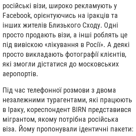
російські візи, широко рекламують у
Facebook, орієнтуючись на іракців та
інших жителів Близького Сходу. Одні
просто продають візи, а інші роблять це
під вивіскою «лікування в Росії». А деякі
просто викладають фотографії клієнтів,
які змогли дістатися до московських
аеропортів.
Під час телефонної розмови з двома
незалежними турагентами, які працюють
в Іраку, кореспондент BIRN представився
мігрантом, якому потрібна російська
віза. Йому пропонували ідентичні пакети: