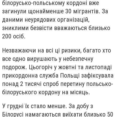
білорусько-польському кордоні вже
загинули щонайменше 30 мігрантів. За
даними неурядових організацій,
зниклими безвісти вважаються близько
200 осіб.
Незважаючи на всі ці ризики, багато хто
все одно вирушають у небезпечну
подорож. Цьогоріч у жовтні та листопаді
прикордонна служба Польщі зафіксувала
понад 2 тисячі спроб перетину польсько-
білоруського кордону на місяць.
У грудні їх стало менше. За добу з
Білорусі намагаються виїхати близько 50