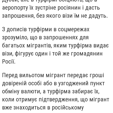
аеропорту їх зустріне росіянин і дасть
запрошення, без якого візи їм не дадуть.
З дописів турфірми в соцмережах
зрозуміло, що в запрошеннях для
багатьох мігрантів, яким турфірма видає
візи, фігурує один і той же громадянин
Росії.
Перед вильотом мігрант передає гроші
довіреній особі або в узгоджений пункт
обміну валюти, а турфірма забирає їх,
коли отримує підтвердження, що мігрант
вже знаходиться в російському