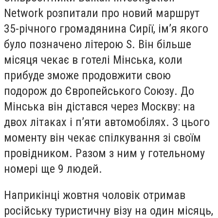
Network розпитали про новий маршрут
35-річного громадянина Сирії, ім’я якого
було позначено літерою S. Він більше
місяця чекає в готелі Мінська, коли
прибуде зможе продовжити свою
подорож до Європейського Союзу. До
Мінська він дістався через Москву: на
двох літаках і п’яти автомобілях. З цього
моменту він чекає спілкування зі своїм
провідником. Разом з ним у готельному
номері ще 9 людей.
Наприкінці жовтня чоловік отримав
російську туристичну візу на один місяць,