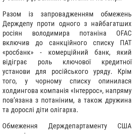
Разом із запровадженням обмежень
Держдепу проти одного з найбагатших
росіян володимира потаніна OFAC
включив до санкційного списку ПАТ
«росбанк» - комерційний банк, який
відіграє роль ключової кредитної
установи для російського уряду. Крім
того, у чорному списку опинилася
холдингова компанія «Інтеррос», напряму
пов’язана з потаніним, а також дружина
та дорослі діти олігарха.
Обмеження Держдепартаменту США