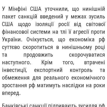
У Мінфіні США уточнили, що нинішній
пакет санкцій введений у межах зусиль
США щодо ізоляції росії від світової
фінансової системи на тлі її агресії проти
України. Очікується, що економіка рф
суттєво скоротиться в нинішньому році
та продовжить скорочуватися
наступного. Крім того, втрачені
інвестиції, експортний контроль та
обмеження для реального економічного
зростання рф матимуть наслідки на роки
вперед.
Банківські санкції підривають зусилля рф