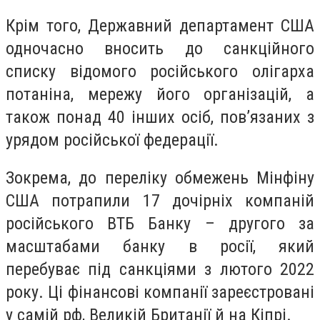
Крім того, Державний департамент США
одночасно вносить до санкційного
списку відомого російського олігарха
потаніна, мережу його організацій, а
також понад 40 інших осіб, пов’язаних з
урядом російської федерації.
Зокрема, до переліку обмежень Мінфіну
США потрапили 17 дочірніх компаній
російського ВТБ Банку – другого за
масштабами банку в росії, який
перебуває під санкціями з лютого 2022
року. Ці фінансові компанії зареєстровані
у самій рф, Великій Британії й на Кіпрі.