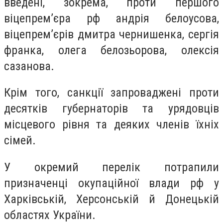
введені, зокрема, проти першого
віцепрем’єра рф андрія белоусова,
віцепрем’єрів дмитра чернишенка, сергія
франка, олега белозьорова, олексія
сазанова.
Крім того, санкції запроваджені проти
десятків губернаторів та урядовців
місцевого рівня та деяких членів їхніх
сімей.
У окремий перелік потрапили
призначенці окупаційної влади рф у
Харківській, Херсонській й Донецькій
областях України.