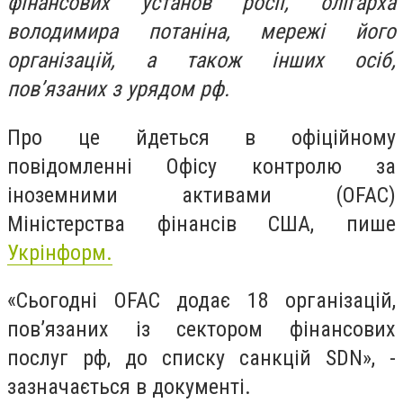
фінансових установ росії, олігарха
володимира потаніна, мережі його
організацій, а також інших осіб,
пов’язаних з урядом рф.
Про це йдеться в офіційному
повідомленні Офісу контролю за
іноземними активами (OFAC)
Міністерства фінансів США, пише
Укрінформ.
«Сьогодні OFAC додає 18 організацій,
пов’язаних із сектором фінансових
послуг рф, до списку санкцій SDN», -
зазначається в документі.