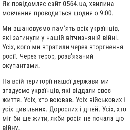
Як повідомляє сайт 0564.ua, хвилина
мовчання проводиться щодня о 9:00.
Ми вшановуємо памʼять всіх українців,
які загинули у нашій вітчизняній війні.
Усіх, кого ми втратили через вторгнення
росії. Через терор, розвʼязаний
окупантами.
На всій території нашої держави ми
згадуємо українців, які віддали своє
життя. Усіх, хто воював. Усіх військових і
усіх цивільних. Дорослих і дітей. Усіх, хто
міг би ще жити, якби росія не почала цю
війну.