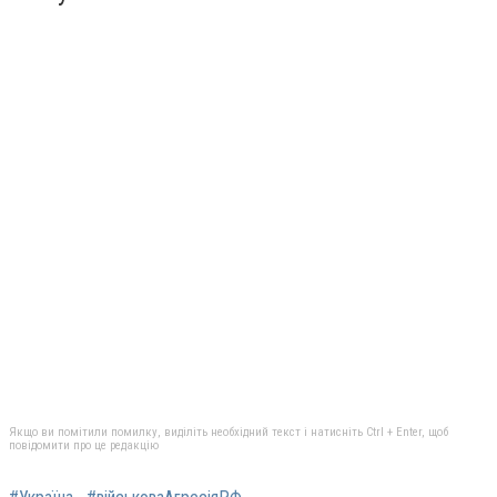
Якщо ви помітили помилку, виділіть необхідний текст і натисніть Ctrl + Enter, щоб
повідомити про це редакцію