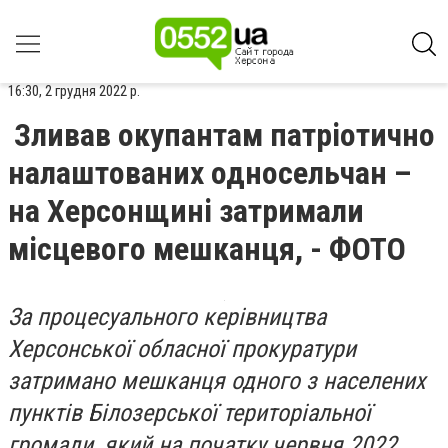
16:30, 2 грудня 2022 р.
Зливав окупантам патріотично
налаштованих односельчан –
на Херсонщині затримали
місцевого мешканця, - ФОТО
За процесуального керівництва
Херсонської обласної прокуратури
затримано мешканця одного з населених
пунктів Білозерської територіальної
громади, який на початку червня 2022