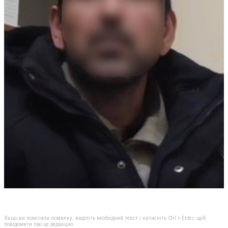
Якщо ви помітили помилку, виділіть необхідний текст і натисніть Ctrl + Enter, щоб
повідомити про це редакцію