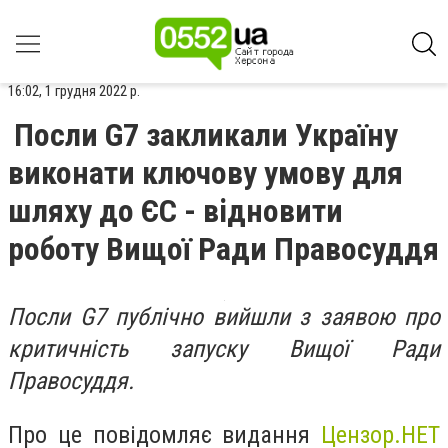
16:02, 1 грудня 2022 р.
Посли G7 закликали Україну
виконати ключову умову для
шляху до ЄС - відновити
роботу Вищої Ради Правосуддя
Посли G7 публічно вийшли з заявою про
критичність запуску Вищої Ради
Правосуддя.
Про це повідомляє видання
Цензор.НЕТ