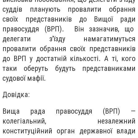
суддів планують провалити обрання
своїх представників до Вищої ради
правосуддя (ВРП). Він зазначив, що
делегати з'їзду намагатимуться
провалити обрання своїх представників
до ВРП у достатній кількості. А ті, кого
таки оберуть будуть представниками
судової мафії.
Довідка:
Вища рада правосуддя (ВРП) —
колегіальний, незалежний
конституційний орган державної влади