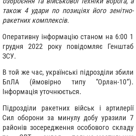
озброєння та військової техніки ворога, а
також 4 удари по позиціях його зенітно-
ракетних комплексів.
Оперативну інформацію станом на 6:00 1
грудня 2022 року повідомляє Генштаб
ЗСУ.
В той же час, українські підрозділи збили
БпЛА (ймовірно типу “Орлан-10”).
Інформація уточнюється.
Підрозділи ракетних військ і артилерії
Сил оборони за минулу добу уразили 7
районів зосередження особового складу