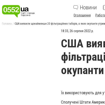
Новини
Оголошення
Работ
Головна
США виявили щонайменше 20 фільтраційних таборів, в яких окупанти утрим
18:33, 26 серпня 2022 р.
США вия
фільтраці
окупанти
Їх використовують для у
Сполучені Штати Америк