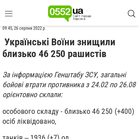
09:45, 26 серпня 2022 р.
Українські Воїни знищили
близько 46 250 рашистів
За інформацією Генштабу ЗСУ, загальні
бойові втрати противника з 24.02 по 26.08
орієнтовно склали:
особового складу - близько 46 250 (+400)
осіб ліквідовано,
танків ‒ 1936 (+7) од,