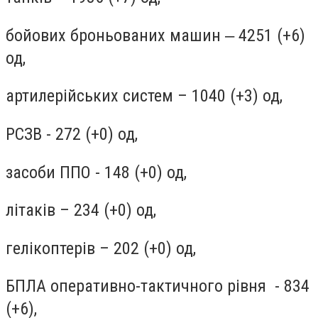
бойових броньованих машин ‒ 4251 (+6)
од,
артилерійських систем – 1040 (+3) од,
РСЗВ - 272 (+0) од,
засоби ППО - 148 (+0) од,
літаків – 234 (+0) од,
гелікоптерів – 202 (+0) од,
БПЛА оперативно-тактичного рівня - 834
(+6),