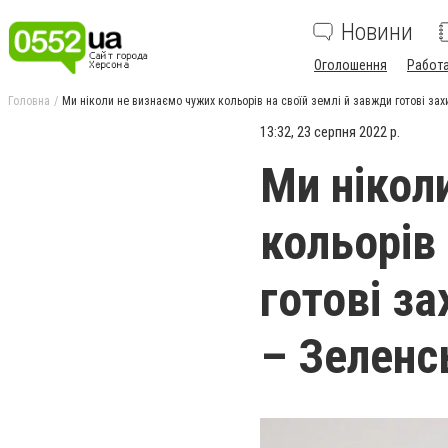
Новини
Оголошення
Работ
Головна
Ми ніколи не визнаємо чужих кольорів на своїй землі й завжди готові зах
13:32, 23 серпня 2022 р.
Ми нікол
кольорів
готові з
– Зеленс