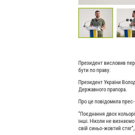
Президент висловив пере
бути по праву.
Президент України Волод
Державного прапора.
Про це повідомила прес
"Поєднання двох кольорі
інші. Ніколи не визнаємо
свій синьо-жовтий стяг",