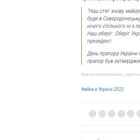
"Наш стяг знову майор
буде в Сєвєродонецьку,
нічого спільного ні з 
Наш оберіг. Оберіг Укр
президент.
День прапора України 
прапор був затверджен
Якщо ви помітили помилку, виділіть нео
#війна в Україні 2022