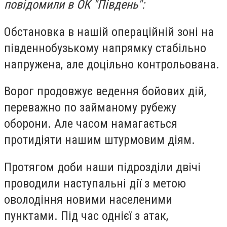
повідомили в ОК "Південь":
Обстановка в нашій операційній зоні на
південнобузькому напрямку стабільно
напружена, але доцільно контрольована.
Ворог продовжує ведення бойових дій,
переважно по займаному рубежу
оборони. Але часом намагається
протидіяти нашим штурмовим діям.
Протягом доби наши підрозділи двічі
проводили наступальні дії з метою
оволодіння новими населеними
пунктами. Під час однієї з атак,