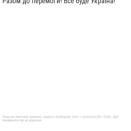
Разом до перемоги! Все буде Україна!
Якщо ви помітили помилку, виділіть необхідний текст і натисніть Ctrl + Enter, щоб
повідомити про це редакцію