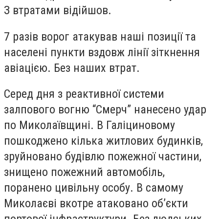
З втратами відійшов.
7 разів ворог атакував наші позиції та
населені пункти вздовж лінії зіткнення
авіацією. Без наших втрат.
Серед дня з реактивної системи
залпового вогню “Смерч” нанесено удар
по Миколаївщині. В Галіциновому
пошкоджено кілька житлових будинків,
зруйновано будівлю пожежної частини,
знищено пожежний автомобіль,
поранено цивільну особу. В самому
Миколаєві вкотре атаковано об’єкти