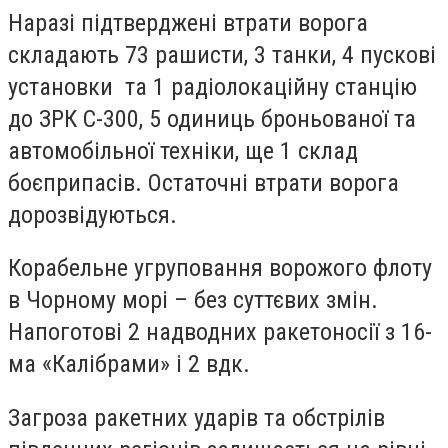
Наразі підтверджені втрати ворога
складають 73 рашисти, 3 танки, 4 пускові
установки та 1 радіолокаційну станцію
до ЗРК С-300, 5 одиниць броньованої та
автомобільної техніки, ще 1 склад
боєприпасів. Остаточні втрати ворога
дорозвідуються.
Корабельне угруповання ворожого флоту
в Чорному морі – без суттєвих змін.
Напоготові 2 надводних ракетоносії з 16-
ма «Калібрами» і 2 вдк.
Загроза ракетних ударів та обстрілів