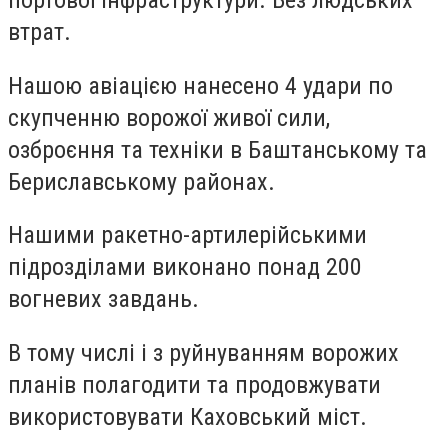
портової інфраструктури. Без людських
втрат.
Нашою авіацією нанесено 4 удари по
скупченню ворожої живої сили,
озброєння та техніки в Баштанському та
Бериславському районах.
Нашими ракетно-артилерійськими
підрозділами виконано понад 200
вогневих завдань.
В тому числі і з руйнуванням ворожих
планів полагодити та продовжувати
використовувати Каховський міст.