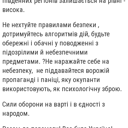
південних регіонів залишається на рівні -
висока.
Не нехтуйте правилами безпеки ,
дотримуйтесь алгоритмів дій, будьте
обережні і обачні у поводженні з
підозрілими й небезпечними
предметами. ?Не наражайте себе на
небезпеку, не піддавайтеся ворожій
пропаганді і паніці, яку окупанти
використовують, як психологічну зброю.
Сили оборони на варті і в єдності з
народом.