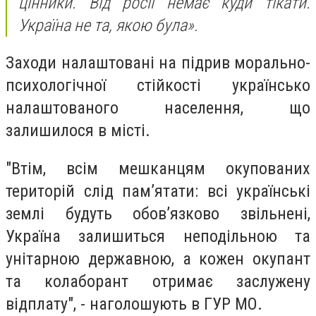
цінники. Від росії немає куди тікати.
Україна не та, якою була».
Заходи налаштовані на підрив морально-
психологічної стійкості українсько
налаштованого населення, що
залишилося в місті.
"Втім, всім мешканцям окупованих
територій слід пам’ятати: всі українські
землі будуть обов’язково звільнені,
Україна залишиться неподільною та
унітарною державною, а кожен окупант
та колаборант отримає заслужену
відплату", - наголошують в ГУР МО.