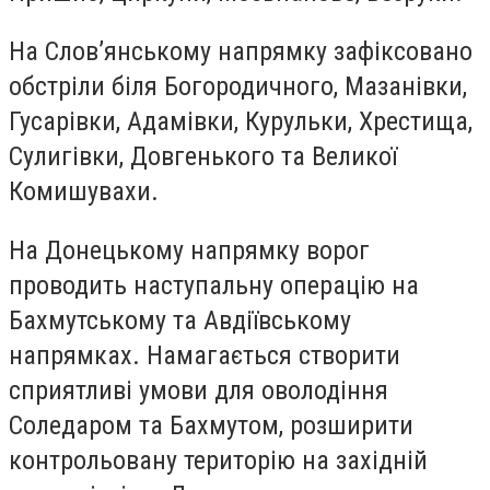
На Слов’янському напрямку зафіксовано
обстріли біля Богородичного, Мазанівки,
Гусарівки, Адамівки, Курульки, Хрестища,
Сулигівки, Довгенького та Великої
Комишувахи.
На Донецькому напрямку ворог
проводить наступальну операцію на
Бахмутському та Авдіївському
напрямках. Намагається створити
сприятливі умови для оволодіння
Соледаром та Бахмутом, розширити
контрольовану територію на західній