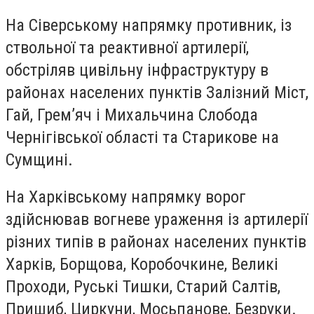
На Сіверському напрямку противник, із
ствольної та реактивної артилерії,
обстріляв цивільну інфраструктуру в
районах населених пунктів Залізний Міст,
Гай, Грем’яч і Михальчина Слобода
Чернігівської області та Старикове на
Сумщині.
На Харківському напрямку ворог
здійснював вогневе ураження із артилерії
різних типів в районах населених пунктів
Харків, Борщова, Коробочкине, Великі
Проходи, Руські Тишки, Старий Салтів,
Пришиб, Циркуни, Мосьпанове, Безруки.