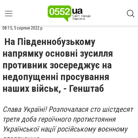
08:15, 5 серпня 2022 р.
На Південнобузькому
напрямку основні зусилля
противник зосереджує на
недопущенні просування
наших військ, - Генштаб
Слава Україні! Розпочалася сто шістдесят
третя доба героїчного протистояння
Української нації російському воєнному