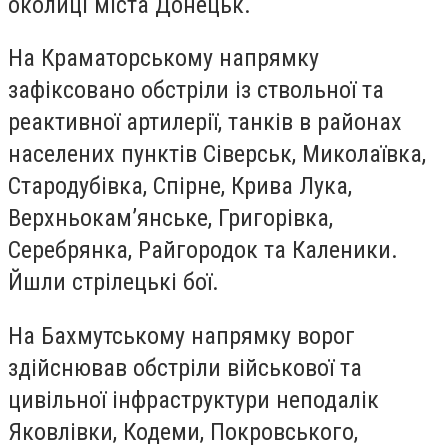
околиці міста Донецьк.
На Краматорському напрямку
зафіксовано обстріли із ствольної та
реактивної артилерії, танків в районах
населених пунктів Сіверськ, Миколаївка,
Стародубівка, Спірне, Крива Лука,
Верхньокам’янське, Григорівка,
Серебрянка, Райгородок та Каленики.
Йшли стрілецькі бої.
На Бахмутському напрямку ворог
здійснював обстріли військової та
цивільної інфраструктури неподалік
Яковлівки, Кодеми, Покровського,