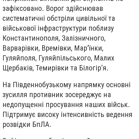
зафіксовано. Ворог здійснював
систематичні обстріли цивільної та
військової інфраструктури поблизу
Константинополя, Залізничного,
Варварівки, Времівки, Мар’їнки,
Гуляйполя, Гуляйпільського, Малих
Щербаків, Темирівки та Білогір’я.
На Південнобузькому напрямку основні
зусилля противник зосереджує на
недопущенні просування наших військ.
Підтримує високу інтенсивність ведення
розвідки БпЛА.