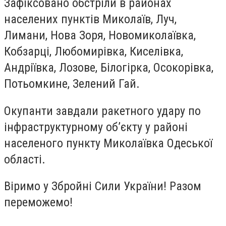
Зафіксовано обстріли в районах
населених пунктів Миколаїв, Луч,
Лимани, Нова Зоря, Новомиколаївка,
Кобзарці, Любомирівка, Киселівка,
Андріївка, Лозове, Білогірка, Осокорівка,
Потьомкине, Зелений Гай.
Окупанти завдали ракетного удару по
інфраструктурному об’єкту у районі
населеного пункту Миколаївка Одеської
області.
Віримо у Збройні Сили України! Разом
переможемо!