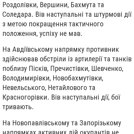
Роздолівки, Вершини, Бахмута та
Соледара. Вів наступальні та штурмові дії
з метою покращення тактичного
положення, успіху не мав.
На Авдіївському напрямку противник
здійснював обстріли із артилерії та танків
поблизу Пісків, Пречистівки, Шевченко,
Володимирівки, Новобахмутівки,
Невельського, Нетайлового та
Красногорівки. Вів наступальні дії, бої
тривають.
На Новопавлівському та Запорізькому
напрямках активних дій окупантів не