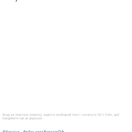
Якщо ви помітили помилку, виділіть необхідний текст і натисніть Ctrl + Enter, щоб
повідомити про це редакцію