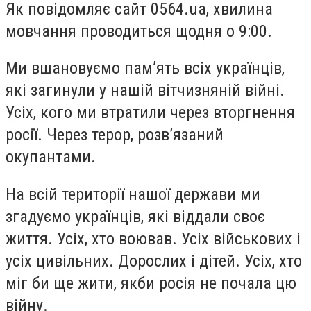
Як повідомляє сайт 0564.ua, хвилина
мовчання проводиться щодня о 9:00.
Ми вшановуємо памʼять всіх українців,
які загинули у нашій вітчизняній війні.
Усіх, кого ми втратили через вторгнення
росії. Через терор, розвʼязаний
окупантами.
На всій території нашої держави ми
згадуємо українців, які віддали своє
життя. Усіх, хто воював. Усіх військових і
усіх цивільних. Дорослих і дітей. Усіх, хто
міг би ще жити, якби росія не почала цю
війну.