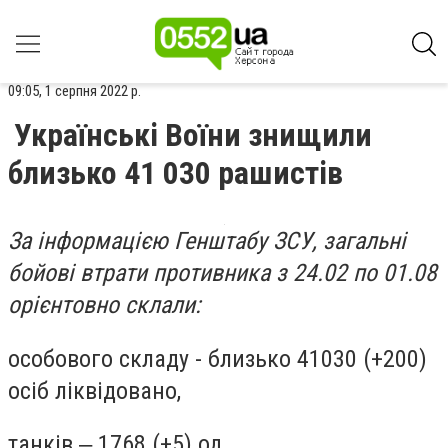
09:05, 1 серпня 2022 р.
Українські Воїни знищили
близько 41 030 рашистів
За інформацією Генштабу ЗСУ, загальні
бойові втрати противника з 24.02 по 01.08
орієнтовно склали:
особового складу - близько 41030 (+200)
осіб ліквідовано,
танків ‒ 1768 (+5) од,