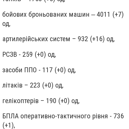
бойових броньованих машин ‒ 4011 (+7)
од,
артилерійських систем – 932 (+16) од,
РСЗВ - 259 (+0) од,
засоби ППО - 117 (+0) од,
літаків – 223 (+0) од,
гелікоптерів – 190 (+0) од,
БПЛА оперативно-тактичного рівня - 736
(+1),