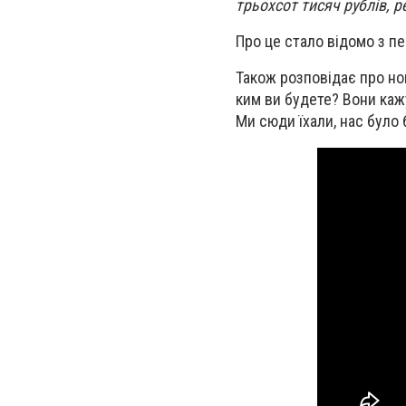
трьохсот тисяч рублів, р
Про це стало відомо з п
Також розповідає про нов
ким ви будете? Вони кажу
Ми сюди їхали, нас було 