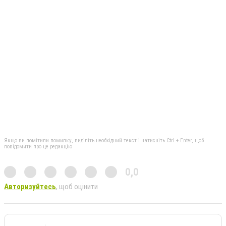
Якщо ви помітили помилку, виділіть необхідний текст і натисніть Ctrl + Enter, щоб
повідомити про це редакцію
0,0
Авторизуйтесь
, щоб оцінити