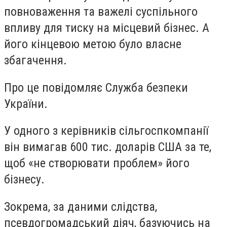
повноваження та важелі суспільного
впливу для тиску на місцевий бізнес. А
його кінцевою метою було власне
збагачення.
Про це повідомляє Служба безпеки
України.
У одного з керівників сільгоспкомпанії
він вимагав 600 тис. доларів США за те,
щоб «не створювати проблем» його
бізнесу.
Зокрема, за даними слідства,
псевдогромадський діяч, базуючись на