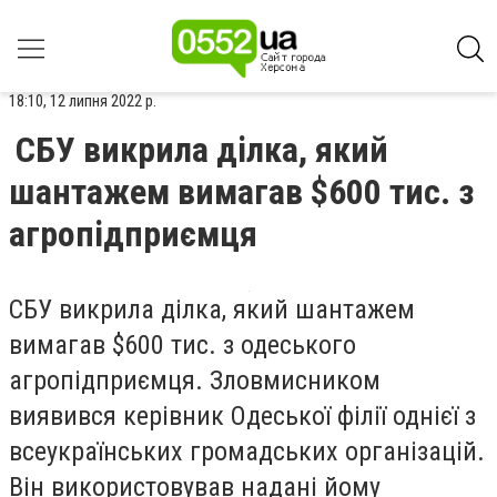
18:10, 12 липня 2022 р.
​​СБУ викрила ділка, який
шантажем вимагав $600 тис. з
агропідприємця
СБУ викрила ділка, який шантажем
вимагав $600 тис. з одеського
агропідприємця.
Зловмисником
виявився керівник Одеської філії однієї з
всеукраїнських громадських організацій.
Він використовував надані йому