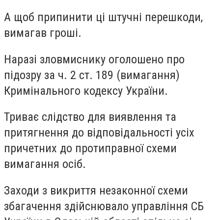
А щоб припинити ці штучні перешкоди,
вимагав гроші.
Наразі зловмиснику оголошено про
підозру за ч. 2 ст. 189 (вимагання)
Кримінального кодексу України.
Триває слідство для виявлення та
притягнення до відповідальності усіх
причетних до протиправної схеми
вимагання осіб.
Заходи з викриття незаконної схеми
збагачення здійснювало управління СБ