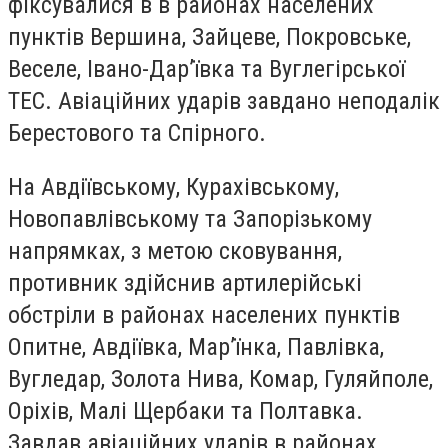
фіксувалися в в районах населених
пунктів Вершина, Зайцеве, Покровське,
Веселе, Івано-Дар’ївка та Вуглегірської
ТЕС. Авіаційних ударів завдано неподалік
Берестового та Спірного.
На Авдіївському, Курахівському,
Новопавлівському та Запорізькому
напрямках, з метою сковування,
противник здійснив артилерійські
обстріли в районах населених пунктів
Опитне, Авдіївка, Мар’їнка, Павлівка,
Вугледар, Золота Нива, Комар, Гуляйполе,
Оріхів, Малі Щербаки та Полтавка.
Завдав авіаційних ударів в районах