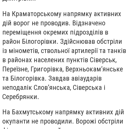
На Краматорському напрямку активних
дій ворог не проводив. Відзначено
переміщення окремих підрозділів в
район Білогорівки. Здійснював обстріли
із мінометів, ствольної артилерії та танків
в районах населених пунктів Сіверськ,
Переїзне, Григорівка, Верхньокам’янське
та Білогорівка. Завдав авіаударів
неподалік Слов’янська, Сіверська і
Серебрянки.
На Бахмутському напрямку активних дій
окупанти не проводили. Ворожі обстріли