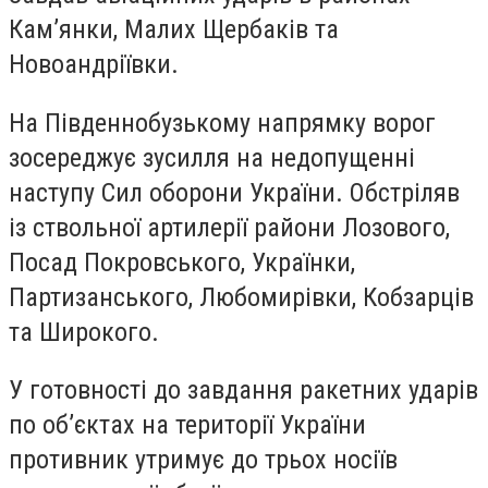
Кам’янки, Малих Щербаків та
Новоандріївки.
На Південнобузькому напрямку ворог
зосереджує зусилля на недопущенні
наступу Сил оборони України. Обстріляв
із ствольної артилерії райони Лозового,
Посад Покровського, Українки,
Партизанського, Любомирівки, Кобзарців
та Широкого.
У готовності до завдання ракетних ударів
по об’єктах на території України
противник утримує до трьох носіїв