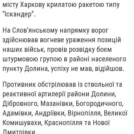
місту Харкову крилатою ракетою типу
“Іскандер”.
На Слов’янському напрямку ворог
здійснював вогневе ураження позицій
наших військ, провів розвідку боєм
штурмовою групою в районі населеного
пункту Долина, успіху не мав, відійшов.
Противник обстрілював із ствольної та
реактивної артилерії райони Долини,
Дібровного, Мазанівки, Богородичного,
Адамівки, Андріївки, Вірнопілля, Великої
Комишувахи, Краснопілля та Нової
Дмитрівки.