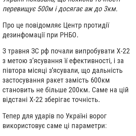
перевищує 500м і досягає аж до 3км.
Про це повідомляє Центр протидії
дезинфомації при РНБО.
З травня ЗС рф почали випробувати Х-22
з метою з’ясування її ефективності, і за
півтора місяці з'ясували, що дальність
застосування ракет замість 600км
становить не більше 200км. Саме на цій
відстані Х-22 зберігає точність.
Тепер для ударів по Україні ворог
використовує саме ці параметри
: