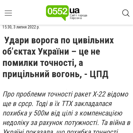
15:30, 3 липня 2022 р.
Удари ворога по цивільних
об’єктах України – це не
помилки точності, а
прицільний вогонь, - ЦПД
Про проблеми точності ракет Х-22 відомо
ще в срср. Тоді в їх ТТХ закладалася
похибка у 500м від цілі з компенсацією
недоліку за рахунок потужності. Та війна в
Україні показала, що похибка точності