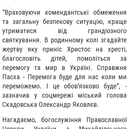
"Враховуючи комендантські обмеження
та загальну безпекову ситуацію, краще
утриматися від грандіозного
святкування. В родинному колі згадайте
жертву яку приніс Христос на хресті,
благословіть дітей, помоліться за
перемогу та мир в Україні. Справжня
Пасха - Перемога буде для нас коли ми
переможемо. І це обов'язково буде", -
зазначив у соцмережі міський голова
Скадовська Олександр Яковлєв.
Нагадаємо, б
огослужіння Православної