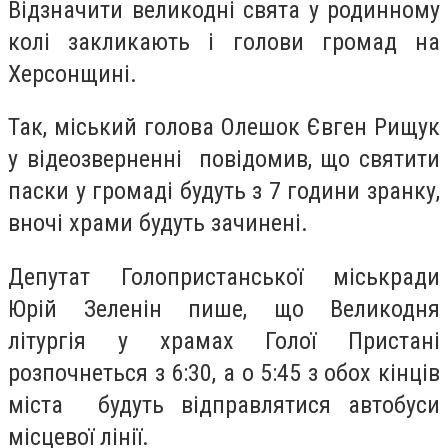
Відзначити великодні свята у родинному
колі закликають і голови громад на
Херсонщині.
Так, м
іський голова Олешок Євген Рищук
у відеозверненні повідомив, що святити
паски у громаді будуть з 7 години зранку,
вночі храми будуть зачинені.
Депутат Голопристанської міськради
Юрій Зеленін пише, що Великодня
літургія у храмах Голої Пристані
розпочнеться з 6:30, а о 5:45 з обох кінців
міста будуть відправлятися автобуси
місцевої лінії.