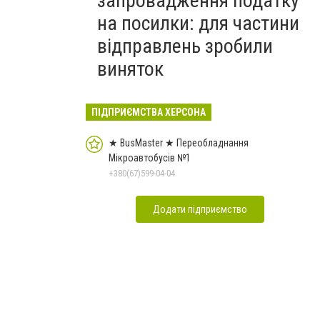
запровадження податку
на посилки: для частини
відправлень зробили
виняток
ПІДПРИЄМСТВА ХЕРСОНА
★ BusMaster ★ Переобладнання
Мікроавтобусів №1
+380(67)599-04-04
Додати підприємство