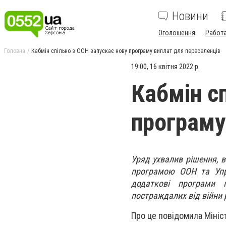
Новини
Оголошення
Работ
Головна
Кабмін спільно з ООН запускає нову програму виплат для переселенців
19:00, 16 квітня 2022 р.
Кабмін с
програму
Уряд ухвалив рішення, 
програмою ООН та Упр
додаткові програми 
постраждалих від війни р
Про це повідомила Мініс