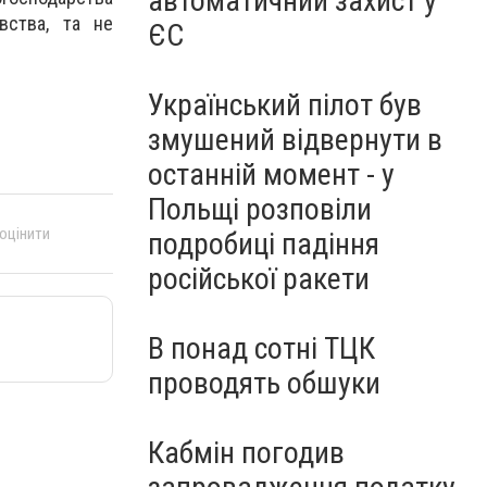
автоматичний захист у
вства, та не
ЄС
Український пілот був
змушений відвернути в
останній момент - у
Польщі розповіли
 оцінити
подробиці падіння
російської ракети
В понад сотні ТЦК
проводять обшуки
Кабмін погодив