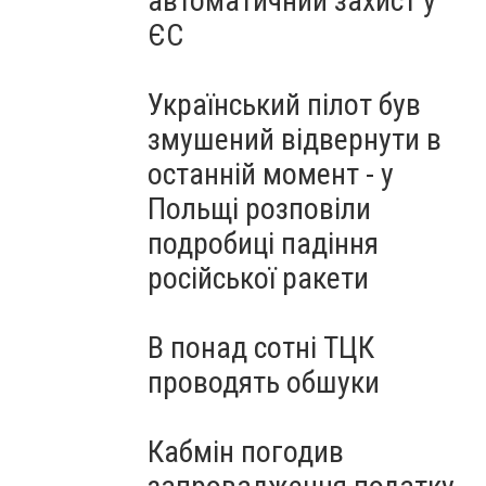
автоматичний захист у
ЄС
Український пілот був
змушений відвернути в
останній момент - у
Польщі розповіли
подробиці падіння
російської ракети
В понад сотні ТЦК
проводять обшуки
Кабмін погодив