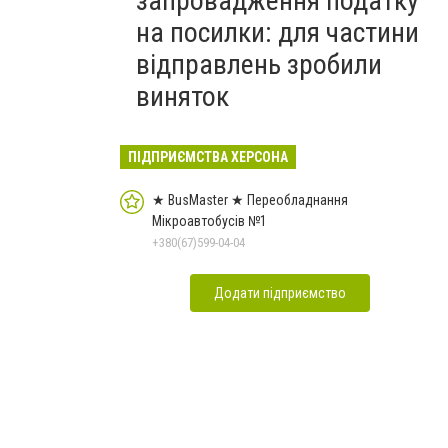
запровадження податку
на посилки: для частини
відправлень зробили
виняток
ПІДПРИЄМСТВА ХЕРСОНА
★ BusMaster ★ Переобладнання
Мікроавтобусів №1
+380(67)599-04-04
Додати підприємство