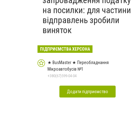
запровадження податку
на посилки: для частини
відправлень зробили
виняток
ПІДПРИЄМСТВА ХЕРСОНА
★ BusMaster ★ Переобладнання
Мікроавтобусів №1
+380(67)599-04-04
Додати підприємство