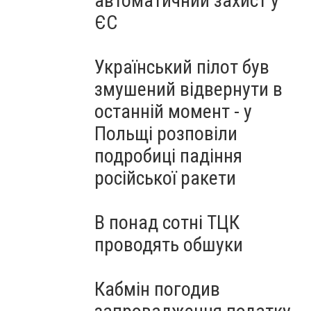
автоматичний захист у
ЄС
Український пілот був
змушений відвернути в
останній момент - у
Польщі розповіли
подробиці падіння
російської ракети
В понад сотні ТЦК
проводять обшуки
Кабмін погодив