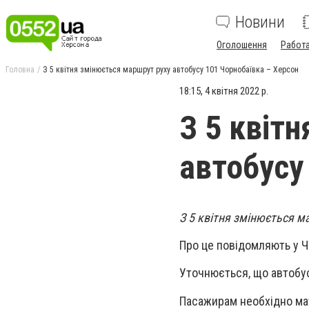
Новини
Оголошення
Работ
Головна
З 5 квітня змінюється маршрут руху автобусу 101 Чорнобаївка – Херсон
18:15, 4 квітня 2022 р.
З 5 квіт
автобусу
З 5 квітня змінюється м
Про це повідомляють у Чо
Уточнюється, що автобус
Пасажирам необхідно ма