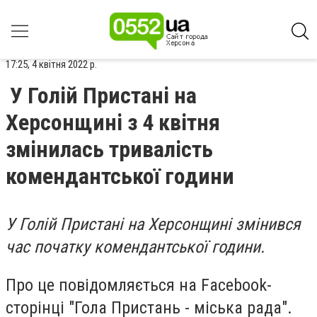
17:25, 4 квітня 2022 р.
У Голій Пристані на
Херсонщині з 4 квітня
змінилась тривалість
комендантської години
У Голій Пристані на Херсонщині змінився
час початку комендантської години.
Про це повідомляється на Facebook-
сторінці "Гола Пристань - міська рада".