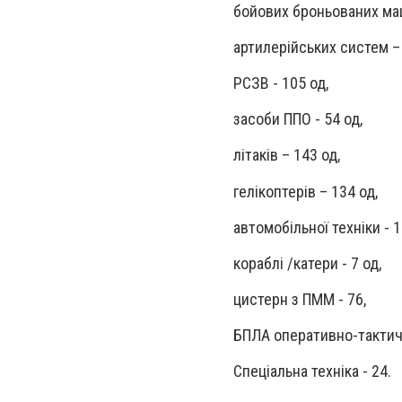
бойових броньованих ма
артилерійських систем –
РСЗВ - 105 од,
засоби ППО - 54 од,
літаків – 143 од,
гелікоптерів – 134 од,
автомобільної техніки - 1
кораблі /катери - 7 од,
цистерн з ПММ - 76,
БПЛА оперативно-тактичн
Спеціальна техніка - 24.