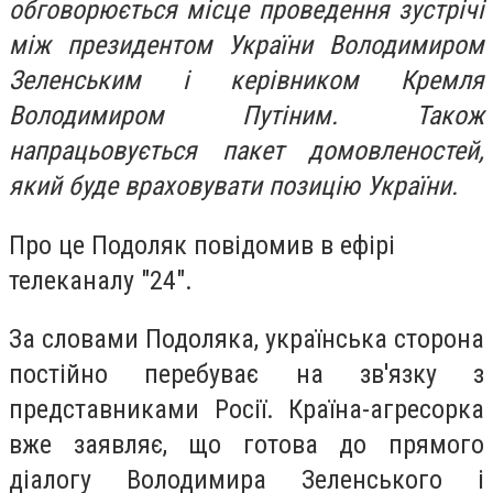
обговорюється місце проведення зустрічі
між президентом України Володимиром
Зеленським і керівником Кремля
Володимиром Путіним. Також
напрацьовується пакет домовленостей,
який буде враховувати позицію України.
Про це Подоляк повідомив в ефірі
телеканалу "24".
За словами Подоляка, українська сторона
постійно перебуває на зв'язку з
представниками Росії. Країна-агресорка
вже заявляє, що готова до прямого
діалогу Володимира Зеленського і