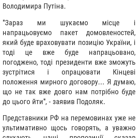
Володимира Путіна.
"Зараз ми шукаємо місце і
напрацьовуємо пакет домовленостей,
який буде враховувати позицію України, і
тоді це вже буде напрацьовано,
погоджено, тоді президенти вже зможуть
зустрітися і опрацювати Кінцеві
положення мирного договору... Я думаю,
що не так вже довго нам потрібно буде
до цього йти", - заявив Подоляк.
Представники РФ на перемовинах уже не
ультимативно щось говорять, а уважно
слухають наші пропозиції сказав