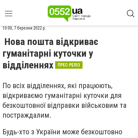
10:00, 7 березня 2022 р.
Нова пошта відкриває
гуманітарні куточки у
відділеннях
ПРЕС-РЕЛІЗ
По всіх відділеннях, які працюють,
відкриваємо гуманітарні куточки для
безкоштовної відправки військовим та
постраждалим.
Будь-хто з України може безкоштовно