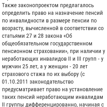
Также законопроектом предлагалось
определить право на назначение пенсий
по инвалидности в размере пенсии по
возрасту, вычисленной в соответствии со
статьями 27 и 28 закона «Об
общеобязательном государственном
пенсионном страховании», при наличии у
неработающих инвалидов II и III групп - у
мужчин 25 лет, а у женщин - 20 лет
страхового стажа по их выбору (с
01.10.2011 законодательство
предусматривает право на установление
таких пенсий неработающим инвалидам
II группы дифференцированно, начиная с