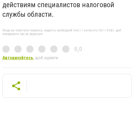
действиям специалистов налоговой
службы области.
Якщо ви помітили помилку, виділіть необхідний текст і натисніть Ctrl + Enter, щоб
повідомити про це редакцію
0,0
Авторизуйтесь
, щоб оцінити