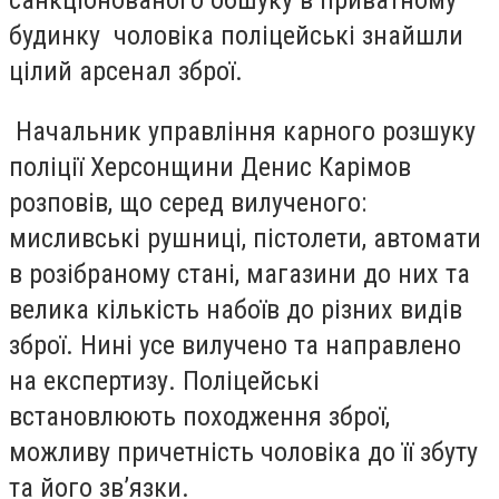
санкціонованого обшуку в приватному
будинку чоловіка поліцейські знайшли
цілий арсенал зброї.
Начальник управління карного розшуку
поліції Херсонщини Денис Карімов
розповів, що серед вилученого:
мисливські рушниці, пістолети, автомати
в розібраному стані, магазини до них та
велика кількість набоїв до різних видів
зброї. Нині усе вилучено та направлено
на експертизу. Поліцейські
встановлюють походження зброї,
можливу причетність чоловіка до її збуту
та його зв’язки.