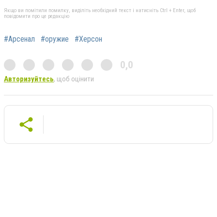
Якщо ви помітили помилку, виділіть необхідний текст і натисніть Ctrl + Enter, щоб
повідомити про це редакцію
#Арсенал
#оружие
#Херсон
0,0
Авторизуйтесь
, щоб оцінити