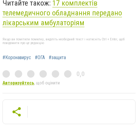
Читайте також:
17 комплектів
телемедичного обладнання передано
лікарським амбулаторіям
Якщо ви помітили помилку, виділіть необхідний текст і натисніть Ctrl + Enter, щоб
повідомити про це редакцію
#Коронавирус
#ОГА
#защита
0,0
Авторизуйтесь
, щоб оцінити