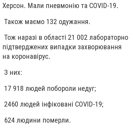
Херсон. Мали пневмонію та COVID-19.
Також маємо 132 одужання.
Тож наразі в області 21 002 лабораторно
підтверджених випадки захворювання
на коронавірус.
З них:
17 918 людей побороли недуг;
2460 людей інфіковані COVID-19;
624 людини померли.