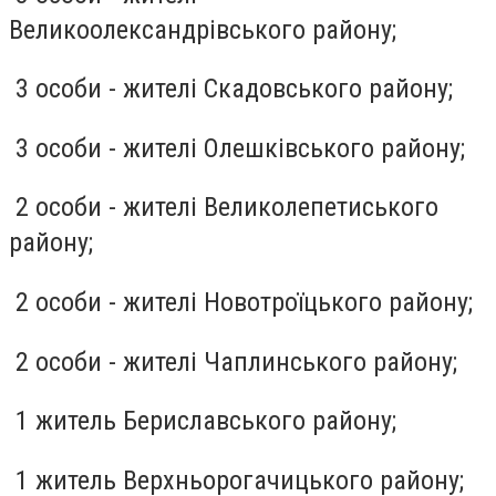
Великоолександрівського району;
3 особи - жителі Скадовського району;
3 особи - жителі Олешківського району;
2 особи - жителі Великолепетиського
району;
2 особи - жителі Новотроїцького району;
2 особи - жителі Чаплинського району;
1 житель Бериславського району;
1 житель Верхньорогачицького району;