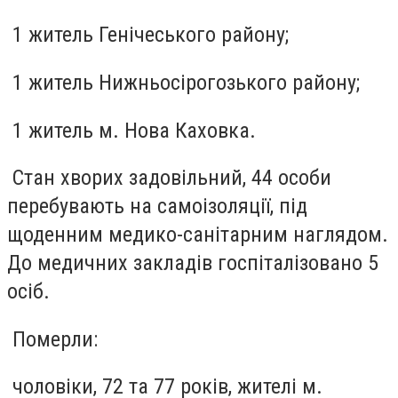
1 житель Генічеського району;
1 житель Нижньосірогозького району;
1 житель м. Нова Каховка.
Стан хворих задовільний, 44 особи
перебувають на самоізоляції, під
щоденним медико-санітарним наглядом.
До медичних закладів госпіталізовано 5
осіб.
Померли:
чоловіки, 72 та 77 років, жителі м.