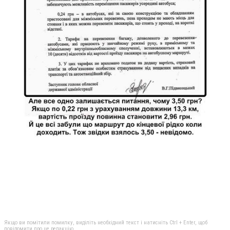
Якщо ви помітили помилку, виділіть необхідний текст і натисніть Ctrl + Enter, щоб
повідомити про це редакцію