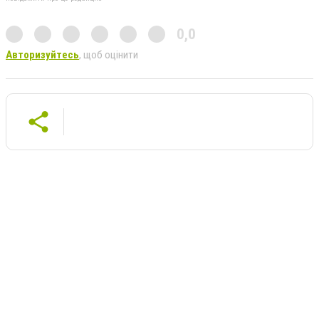
0,0
Авторизуйтесь
, щоб оцінити