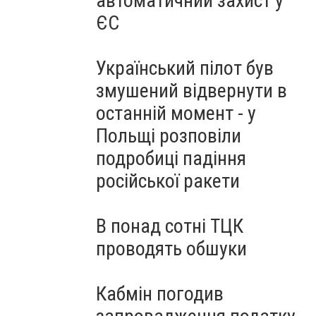
автоматичний захист у
ЄС
Український пілот був
змушений відвернути в
останній момент - у
Польщі розповіли
подробиці падіння
російської ракети
В понад сотні ТЦК
проводять обшуки
Кабмін погодив