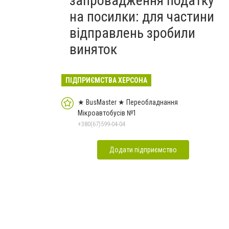
запровадження податку
на посилки: для частини
відправлень зробили
виняток
ПІДПРИЄМСТВА ХЕРСОНА
★ BusMaster ★ Переобладнання
Мікроавтобусів №1
+380(67)599-04-04
Додати підприємство