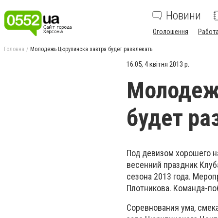
Новини
Оголошення
Работ
Головна
Молодежь Цюрупинска завтра будет развлекать
16:05, 4 квітня 2013 р.
Молодеж
будет ра
Под девизом хорошего на
весенний праздник Клуб
сезона 2013 года. Меро
Плотникова. Команда-по
Соревнования ума, смека