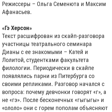
Режиссеры – Ольга Семенюта и Максим
Афанасьев.
«
Гэ Херсон»
Текст расшифрован из скайп-разговора
участницы театрального семинара
Дианы с ее знакомыми – Катей и
Лолитой, студентками факультета
филологии. Периодически в скайпе
появлялись парни из Питербурга со
своими репликами. Разговор начался с
вопроса: почему девчонки говорят «г», а
не «гэ». После бесконечных «гыгыгы» и
«ололо» они с горем пополам объясняют