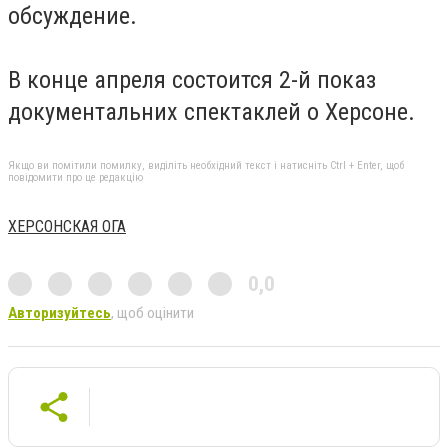
обсуждение.
В конце апреля состоится 2-й показ
документальних спектаклей о Херсоне.
Якщо ви помітили помилку, виділіть необхідний текст і натисніть Ctrl + Enter, щоб
повідомити про це редакцію
ХЕРСОНСКАЯ ОГА
0,0
Авторизуйтесь
, щоб оцінити