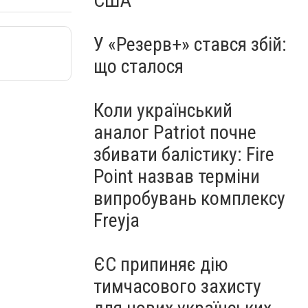
США
У «Резерв+» стався збій:
що сталося
Коли український
аналог Patriot почне
збивати балістику: Fire
Point назвав терміни
випробувань комплексу
Freyja
ЄС припиняє дію
тимчасового захисту