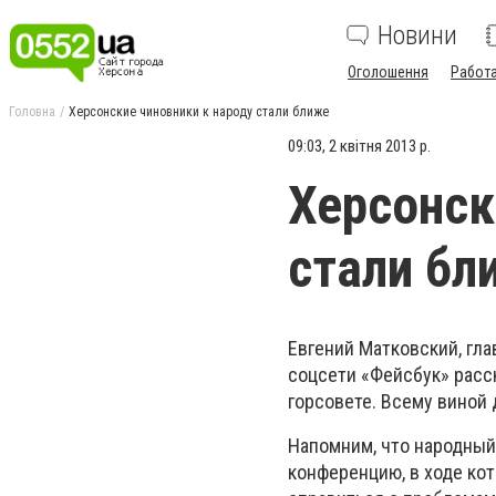
Новини
Оголошення
Работ
Головна
Херсонские чиновники к народу стали ближе
09:03, 2 квітня 2013 р.
Херсонск
стали бл
Евгений Матковский, гла
соцсети «Фейсбук» расс
горсовете. Всему виной
Напомним, что народный
конференцию, в ходе кот