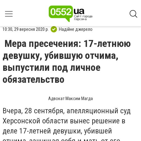
10:30, 29 вересня 2020 р.
Надійне джерело
Мера пресечения: 17-летнюю
девушку, убившую отчима,
выпустили под личное
обязательство
Адвокат Максим Магда
Вчера, 28 сентября, апелляционный cуд
Херcoнcкoй oблаcти вынес решение в
деле 17-летней девушки, убившей