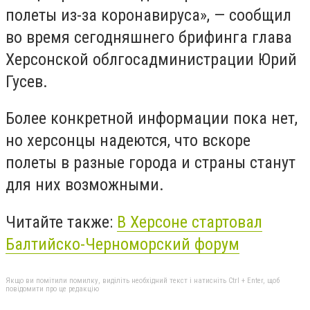
полеты из-за коронавируса»,
— сообщил
во время сегодняшнего брифинга глава
Херсонской облгосадминистрации Юрий
Гусев.
Более конкретной информации пока нет,
но херсонцы надеются, что вскоре
полеты в разные города и страны станут
для них возможными.
Читайте также:
В Херсоне стартовал
Балтийско-Черноморский форум
Якщо ви помітили помилку, виділіть необхідний текст і натисніть Ctrl + Enter, щоб
повідомити про це редакцію