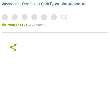
#аэропорт «Херсон»
#Юрий Гусев
#авиакомпании
0,0
Авторизуйтесь
, щоб оцінити