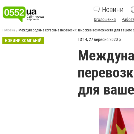
Новини
Оголошення
Работ
Головна
Международные грузовые перевозки: широкие возможности для вашего 
13:14, 27 вересня 2020 р.
НОВИНИ КОМПАНІЙ
Междуна
перевозк
для ваше