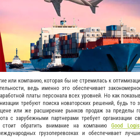
ие или компанию, которая бы не стремилась к оптимизаци
ельности, ведь именно это обеспечивает закономерно
работной платы персонала всех уровней. Но как показыв
изации требуют поиска новаторских решений, будь то з
 цене или же расширение рынков продаж за пределы го
ота с зарубежными партнерами требует организации с
у стоит обратить внимание на компанию
Good Logis
международных грузоперевозках и обеспечивает лучш