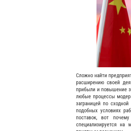
Сложно найти предприят
расширению своей деят
прибыли и повышение за
любые процессы модерн
заграницей по сходной
подобных условиях раб
поставок, вот почем
специализируется на 