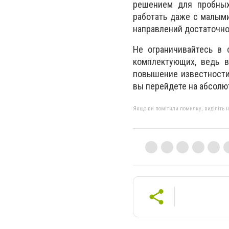
решением для пробных
работать даже с малыми
направлений достаточно
Не ограничивайтесь в 
комплектующих, ведь в
повышение известности
вы перейдете на абсолю
Якщо ви помітили помилку, виділіть нео